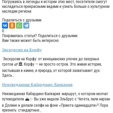
Погружаясь в легенды и истории этих мест, посетители смогут
насладиться прекрасными видами и узнать больше о культурном
наследии региона
Поделиться с друзьями
0
Понравилась статья? Поделиться с друзьями:
Вам также может быть интересно
Экскурсии на Корфу
Экскурсии на Корфу: от венецианских улочек до лазурных
гротов 🌿🏛️ Корфу — не просто остров. Это живая история,
застывшая в камне, и природа, от которой захватывает дух.
Здесь…
Неизведанная Кабардино-Балкария
Неизведанная Кабардино-Балкария: маршрут, о котором молчат
путеводители 🏔️✨ Вы уже видели Эльбрус с Чегета, пили нарзан
в Долине и делали селфи на фоне «Приюта одиннадцати»? Пора
признать: стандартные…