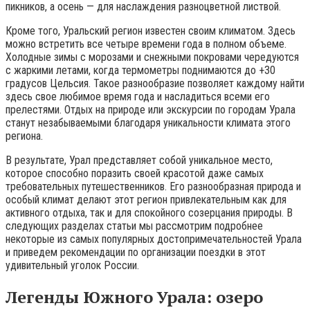
пикников, а осень — для наслаждения разноцветной листвой.
Кроме того, Уральский регион известен своим климатом. Здесь
можно встретить все четыре времени года в полном объеме.
Холодные зимы с морозами и снежными покровами чередуются
с жаркими летами, когда термометры поднимаются до +30
градусов Цельсия. Такое разнообразие позволяет каждому найти
здесь свое любимое время года и насладиться всеми его
прелестями. Отдых на природе или экскурсии по городам Урала
станут незабываемыми благодаря уникальности климата этого
региона.
В результате, Урал представляет собой уникальное место,
которое способно поразить своей красотой даже самых
требовательных путешественников. Его разнообразная природа и
особый климат делают этот регион привлекательным как для
активного отдыха, так и для спокойного созерцания природы. В
следующих разделах статьи мы рассмотрим подробнее
некоторые из самых популярных достопримечательностей Урала
и приведем рекомендации по организации поездки в этот
удивительный уголок России.
Легенды Южного Урала: озеро