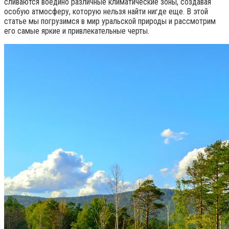
сливаются воедино различные климатические зоны, создавая
особую атмосферу, которую нельзя найти нигде еще. В этой
статье мы погрузимся в мир уральской природы и рассмотрим
его самые яркие и привлекательные черты.