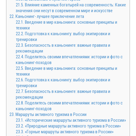
21.5.
Влияние каменных богатырей на современность: Какие
значения они несут в современном мире и искусстве
22.
Каньонинг- лучшее приключение лета
22.1.
Введение в мир каньонинга: основные принципы и
техники
22.2.
Подготовка к каньонингу: выбор экипировки и
тренировки
22.3.
Безопасность в каньонинге: важные правила и
рекомендации
22.4.
Поделитесь своими впечатлениями: истории и фото с
каньонинг-походов
22.5.
Введение в мир каньонинга: основные принципы и
техники
22.6.
Подготовка к каньонингу: выбор экипировки и
тренировки
22.7.
Безопасность в каньонинге: важные правила и
рекомендации
22.8.
Поделитесь своими впечатлениями: истории и фото с
каньонинг-походов
23.
Маршруты активного туризма в России
23.1.
«Исторические маршруты активного туризма в России»
23.2.
«Природные маршруты активного туризма в России»
23.3.
«Горные маршруты активного туризма в России»