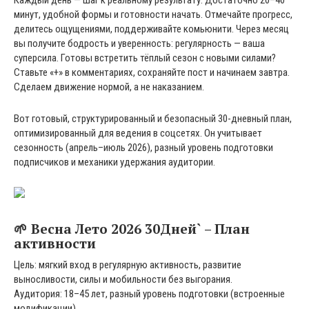
минут, удобной формы и готовности начать. Отмечайте прогресс,
делитесь ощущениями, поддерживайте комьюнити. Через месяц
вы получите бодрость и уверенность: регулярность — ваша
суперсила. Готовы встретить тёплый сезон с новыми силами?
Ставьте «+» в комментариях, сохраняйте пост и начинаем завтра.
Сделаем движение нормой, а не наказанием.
Вот готовый, структурированный и безопасный 30-дневный план,
оптимизированный для ведения в соцсетях. Он учитывает
сезонность (апрель–июль 2026), разный уровень подготовки
подписчиков и механики удержания аудитории.
🌱 Весна Лето 2026 30Дней` – План
активности
Цель: мягкий вход в регулярную активность, развитие
выносливости, силы и мобильности без выгорания.
Аудитория: 18–45 лет, разный уровень подготовки (встроенные
модификации).