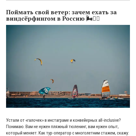
Поймать свой ветер: зачем ехать за
виндсёрфингом в Россию 🌬️🏄‍♂️
Устали от «галочек» в инстаграме и конвейерных all-inclusive?
Понимаю. Вам не нужен пляжный тюленинг, вам нужен опыт,
который меняет. Как тур-оператор с многолетним стажем, скажу: