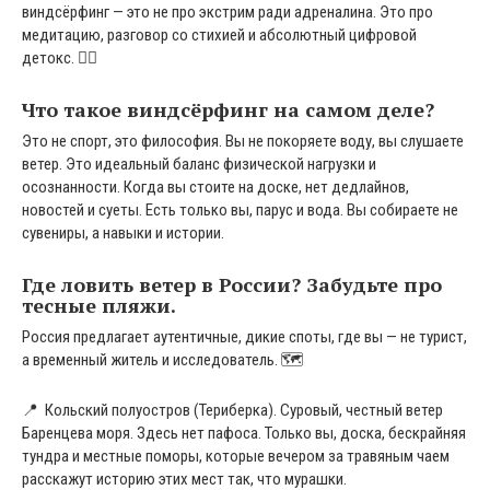
виндсёрфинг — это не про экстрим ради адреналина. Это про
медитацию, разговор со стихией и абсолютный цифровой
детокс. 🧘‍♂️
Что такое виндсёрфинг на самом деле?
Это не спорт, это философия. Вы не покоряете воду, вы слушаете
ветер. Это идеальный баланс физической нагрузки и
осознанности. Когда вы стоите на доске, нет дедлайнов,
новостей и суеты. Есть только вы, парус и вода. Вы собираете не
сувениры, а навыки и истории.
Где ловить ветер в России? Забудьте про
тесные пляжи.
Россия предлагает аутентичные, дикие споты, где вы — не турист,
а временный житель и исследователь. 🗺️
📍 Кольский полуостров (Териберка). Суровый, честный ветер
Баренцева моря. Здесь нет пафоса. Только вы, доска, бескрайняя
тундра и местные поморы, которые вечером за травяным чаем
расскажут историю этих мест так, что мурашки.