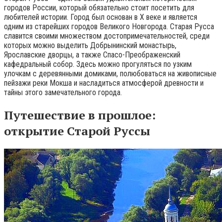
городов России, который обязательно стоит посетить для
любителей истории. Город был основан в X веке и является
одним из старейших городов Великого Новгорода. Старая Русса
славится своими множеством достопримечательностей, среди
которых можно выделить Добрынинский монастырь,
Ярославские дворцы, а также Спасо-Преображенский
кафедральный собор. Здесь можно прогуляться по узким
улочкам с деревянными домиками, полюбоваться на живописные
пейзажи реки Мокша и насладиться атмосферой древности и
тайны этого замечательного города.
Путешествие в прошлое:
открытие Старой Руссы