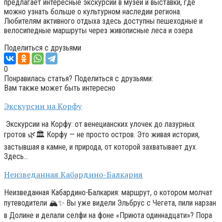
предлагает интересные экскурсии в музеи и выставки, где
можно узнать больше о культурном наследии региона.
Любителям активного отдыха здесь доступны пешеходные и
велосипедные маршруты через живописные леса и озера
Поделиться с друзьями
0
Понравилась статья? Поделиться с друзьями:
Вам также может быть интересно
Экскурсии на Корфу
Экскурсии на Корфу: от венецианских улочек до лазурных
гротов 🌿🏛️ Корфу — не просто остров. Это живая история,
застывшая в камне, и природа, от которой захватывает дух.
Здесь…
Неизведанная Кабардино-Балкария
Неизведанная Кабардино-Балкария: маршрут, о котором молчат
путеводители 🏔️✨ Вы уже видели Эльбрус с Чегета, пили нарзан
в Долине и делали селфи на фоне «Приюта одиннадцати»? Пора