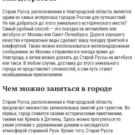
Старая Русса, расположенная в Новгородской области, является
одним из самых интересных городов России для путешествий.
Но как добраться до этого уникального исторического места?
Самый удобный способ — это поездка на автомобиле или
автобусе от Москвы или Санкт-Петербурга. Дороги хорошего
качества и прекрасные виды сделают вашу поездку приятной и
комфортной. Также можно воспользоваться железнодорожным
сообщением: из Москвы отправляются поезда прямо до
Новгорода, а затем можно доехать до Старой Руссы на автобусе
или такси. В любом случае, доставка до этого уникального
города не представляет сложностей, а сам путь станет
незабываемым приключением.
Чем можно заняться в городе
Старая Русса, расположенная в Новгородской области,
предлагает множество увлекательных занятий для туристов. Во-
первых, город славится своими историческими памятниками,
такими как Кремль и Детинец. Здесь можно прогуляться по
узким улочкам с деревянными домами и насладиться
атмосферой старинной Руси. Кроме того, Старая Русса