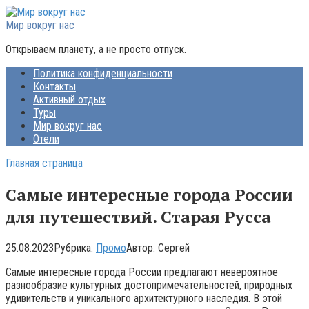
Перейти
к
Мир вокруг нас
контенту
Открываем планету, а не просто отпуск.
Политика конфиденциальности
Контакты
Активный отдых
Туры
Мир вокруг нас
Отели
Главная страница
Самые интересные города России
для путешествий. Старая Русса
25.08.2023
Рубрика:
Промо
Автор:
Сергей
Самые интересные города России предлагают невероятное
разнообразие культурных достопримечательностей, природных
удивительств и уникального архитектурного наследия. В этой