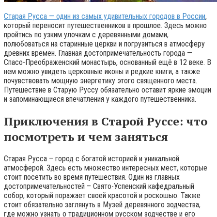
Старая Русса — один из самых удивительных городов в России
,
который переносит путешественников в прошлое. Здесь можно
пройтись по узким улочкам с деревянными домами,
полюбоваться на старинные церкви и погрузиться в атмосферу
древних времен. Главная достопримечательность города —
Спасо-Преображенский монастырь, основанный ещё в 12 веке. В
нем можно увидеть церковные иконы и редкие книги, а также
почувствовать мощную энергетику этого священного места.
Путешествие в Старую Руссу обязательно оставит яркие эмоции
и запоминающиеся впечатления у каждого путешественника.
Приключения в Старой Руссе: что
посмотреть и чем заняться
Старая Русса – город с богатой историей и уникальной
атмосферой. Здесь есть множество интересных мест, которые
стоит посетить во время путешествия. Один из главных
достопримечательностей – Свято-Успенский кафедральный
собор, который поражает своей красотой и роскошью. Также
стоит обязательно заглянуть в Музей деревянного зодчества,
где можно узнать о традиционном русском зодчестве и его