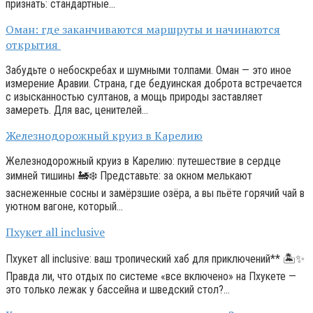
признать: стандартные…
Оман: где заканчиваются маршруты и начинаются
открытия
Забудьте о небоскребах и шумными толпами. Оман — это иное
измерение Аравии. Страна, где бедуинская доброта встречается
с изысканностью султанов, а мощь природы заставляет
замереть. Для вас, ценителей…
Железнодорожный круиз в Карелию
Железнодорожный круиз в Карелию: путешествие в сердце
зимней тишины 🚂❄️ Представьте: за окном мелькают
заснеженные сосны и замёрзшие озёра, а вы пьёте горячий чай в
уютном вагоне, который…
Пхукет all inclusive
Пхукет all inclusive: ваш тропический хаб для приключений** 🏝️✨
Правда ли, что отдых по системе «все включено» на Пхукете —
это только лежак у бассейна и шведский стол?…