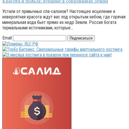
Красота и польза: купание в сокровищах Земли
Устали от привычных спа-салонов? Настоящее исцеление и
невероятная красота ждут вас под открытым небом, где горячая
минеральная вода бьет прямо из недр Земли. Россия богата
термальными источниками, которые…
Email
Подписаться