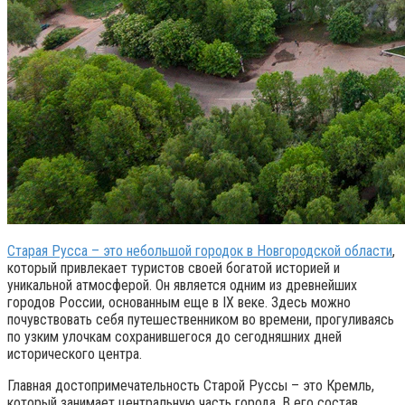
Старая Русса – это небольшой городок в Новгородской области
,
который привлекает туристов своей богатой историей и
уникальной атмосферой. Он является одним из древнейших
городов России, основанным еще в IX веке. Здесь можно
почувствовать себя путешественником во времени, прогуливаясь
по узким улочкам сохранившегося до сегодняшних дней
исторического центра.
Главная достопримечательность Старой Руссы – это Кремль,
который занимает центральную часть города. В его состав