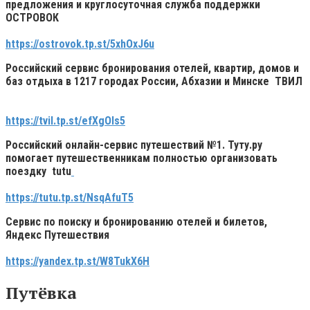
предложения и круглосуточная служба поддержки
ОСТРОВОК
https://ostrovok.tp.st/5xhOxJ6u
Российский сервис бронирования отелей, квартир, домов и
баз отдыха в 1217 городах России, Абхазии и Минске
ТВИЛ
https://tvil.tp.st/efXgOls5
Российский онлайн-сервис путешествий №1.
Туту.ру
помогает путешественникам полностью организовать
поездку tutu
https://tutu.tp.st/NsqAfuT5
Сервис по поиску и бронированию отелей и билетов,
Яндекс Путешествия
https://yandex.tp.st/W8TukX6H
Путёвка