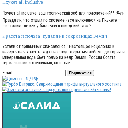
Пхукет all inclusive
Пхукет all inclusive: ваш тропический хаб для приключений** 🏝️✨
Правда ли, что отдых по системе «все включено» на Пхукете —
это только лежак у бассейна и шведский стол?…
Красота и польза: купание в сокровищах Земли
Устали от привычных спа-салонов? Настоящее исцеление и
невероятная красота ждут вас под открытым небом, где горячая
минеральная вода бьет прямо из недр Земли. Россия богата
термальными источниками, которые…
Email
Подписаться