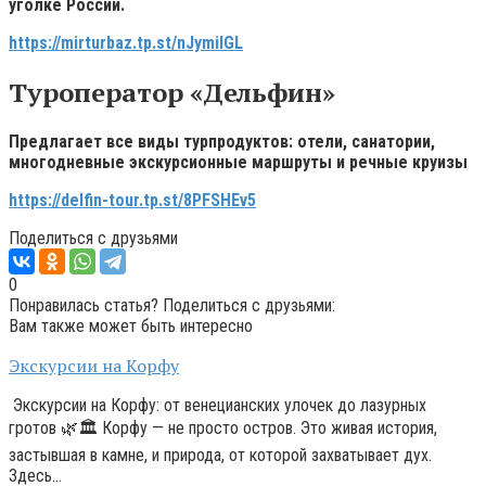
уголке России.
https://mirturbaz.tp.st/nJymiIGL
Туроператор «Дельфин»
Предлагает все виды турпродуктов: отели, санатории,
многодневные экскурсионные маршруты и речные круизы
https://delfin-tour.tp.st/8PFSHEv5
Поделиться с друзьями
0
Понравилась статья? Поделиться с друзьями:
Вам также может быть интересно
Экскурсии на Корфу
Экскурсии на Корфу: от венецианских улочек до лазурных
гротов 🌿🏛️ Корфу — не просто остров. Это живая история,
застывшая в камне, и природа, от которой захватывает дух.
Здесь…