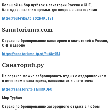
Большой выбор путёвок в санатории России и СНГ,
благодаря наличию прямых договоров с санаториями
https://putevka.tp.st/zR4KJTyT
Sanatoriums.com
Сервис по бронированию санаториев и спа-отелей в России,
СНГ и Европе
https://sanatoriums.tp.st/9ut8e954
Санаторий.ру
На сервисе можно забронировать отдых с оздоровлением
и лечением в санаториях, пансионатах и спа-отелях
https://sanatory.tp.st/IllnKOpO
Мир Турбаз
Сервис по бронированию загородного отдыха в любом