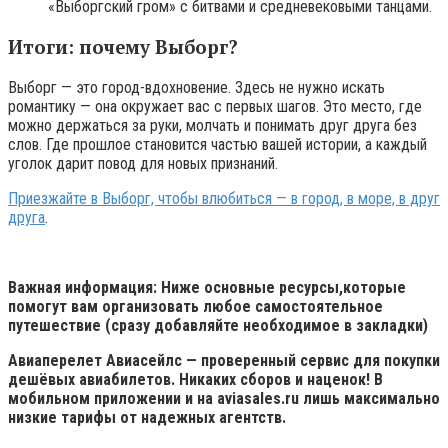
«Выборгский гром» с битвами и средневековыми танцами.
Итоги: почему Выборг?
Выборг — это город-вдохновение. Здесь не нужно искать
романтику — она окружает вас с первых шагов. Это место, где
можно держаться за руки, молчать и понимать друг друга без
слов. Где прошлое становится частью вашей истории, а каждый
уголок дарит повод для новых признаний.
Приезжайте в Выборг, чтобы влюбиться — в город, в море, в друг
друга
.
Важная информация: Ниже основные ресурсы,которые
помогут вам организовать любое самостоятельное
путешествие (сразу добавляйте необходимое в закладки)
Авиаперелет
Авиасейлс
— проверенный сервис для покупки
дешёвых авиабилетов. Никаких сборов и наценок! В
мобильном приложении и на aviasales.ru лишь максимально
низкие тарифы от надежных агентств.