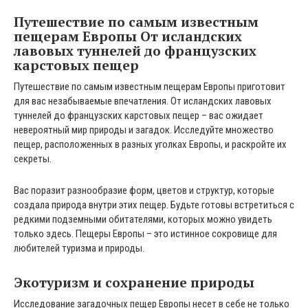
Путешествие по самым известным
пещерам Европы От исландских
лавовых туннелей до французских
карстовых пещер
Путешествие по самым известным пещерам Европы приготовит
для вас незабываемые впечатления. От исландских лавовых
туннелей до французских карстовых пещер – вас ожидает
невероятный мир природы и загадок. Исследуйте множество
пещер, расположенных в разных уголках Европы, и раскройте их
секреты.
Вас поразит разнообразие форм, цветов и структур, которые
создала природа внутри этих пещер. Будьте готовы встретиться с
редкими подземными обитателями, которых можно увидеть
только здесь. Пещеры Европы – это истинное сокровище для
любителей туризма и природы.
Экотуризм и сохранение природы
Исследование загадочных пещер Европы несет в себе не только