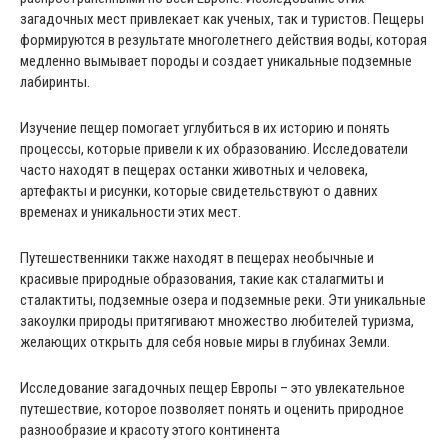
загадочных мест привлекает как ученых, так и туристов. Пещеры
формируются в результате многолетнего действия воды, которая
медленно вымывает породы и создает уникальные подземные
лабиринты.
Изучение пещер помогает углубиться в их историю и понять
процессы, которые привели к их образованию. Исследователи
часто находят в пещерах останки животных и человека,
артефакты и рисунки, которые свидетельствуют о давних
временах и уникальности этих мест.
Путешественники также находят в пещерах необычные и
красивые природные образования, такие как сталагмиты и
сталактиты, подземные озера и подземные реки. Эти уникальные
закоулки природы притягивают множество любителей туризма,
желающих открыть для себя новые миры в глубинах Земли.
Исследование загадочных пещер Европы – это увлекательное
путешествие, которое позволяет понять и оценить природное
разнообразие и красоту этого континента