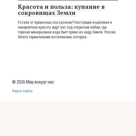
Красота и польза: купание в
сокровищах Земли
Устали от привычных спа-салонов? Настоящее исцеление и
невероятная красота ждут вас под открытым небом, где
горячая минеральная вода бьет прямо из недр Земли. Россия
богата термальными источниками, которые…
© 2026 Мир вокруг нас
Карта сайта