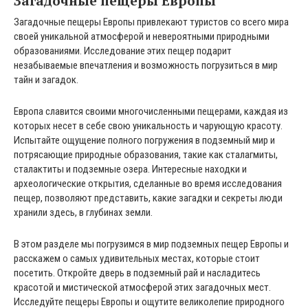
Загадочные пещеры Европы
Загадочные пещеры Европы привлекают туристов со всего мира
своей уникальной атмосферой и невероятными природными
образованиями. Исследование этих пещер подарит
незабываемые впечатления и возможность погрузиться в мир
тайн и загадок.
Европа славится своими многочисленными пещерами, каждая из
которых несет в себе свою уникальность и чарующую красоту.
Испытайте ощущение полного погружения в подземный мир и
потрясающие природные образования, такие как сталагмиты,
сталактиты и подземные озера. Интересные находки и
археологические открытия, сделанные во время исследования
пещер, позволяют представить, какие загадки и секреты люди
хранили здесь, в глубинах земли.
В этом разделе мы погрузимся в мир подземных пещер Европы и
расскажем о самых удивительных местах, которые стоит
посетить. Откройте дверь в подземный рай и насладитесь
красотой и мистической атмосферой этих загадочных мест.
Исследуйте пещеры Европы и ощутите великолепие природного