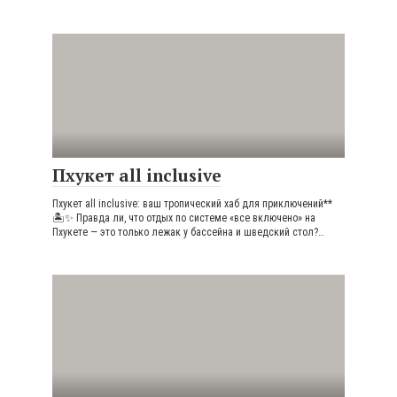
Пхукет all inclusive
Пхукет all inclusive: ваш тропический хаб для приключений**
🏝️✨ Правда ли, что отдых по системе «все включено» на
Пхукете — это только лежак у бассейна и шведский стол?…