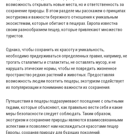
возможность открывать новые места, но и ответственность за
сохранение природы. В этом разделе мы расскажем о принципах
экотуризма и важности бережного отношения к уникальным
экосистемам, которые обитают в пещерах. Европа известна
своим разнообразием пещер, которые привлекают множество
туристов.
Однако, чтобы сохранить их красоту и уникальность,
необходимо придерживаться определенных правил, например, не
трогать сталагмиты и сталактиты, не оставлять мусор, и не
нарушать этические нормы, чтобы не повредить жизненное
пространство редких растений и животных. Предоставляя
возможность людям посетить пещеры, экотуризм содействует
их популяризации и пониманию важности их сохранения.
Путешествия в пещеры подразумевают посещение с опытными
гидами, которые объясняют, как правильно вести себя и какие
меры безопасности следует соблюдать. Таким образом,
экотуризм и сохранение природы являются взаимосвязанными
аспектами и позволяют нам наслаждаться красотами пещер
Европы, сохраняя природу для будущих поколений.