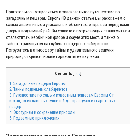
Приготовьтесь отправиться в увлекательное путешествие по
загадочным пещерам Европы! В данной статье мы расскажем о
самых знаменитых и уникальных объектах, открывая перед вами
дверь в подземный рай. Вы узнаете о потрясающих сталагмитах и
сталактитах, необычной флоре и фауне этих мест, а также о
тайнах, хранящихся на глубинах пещерных лабиринтов.
Погрузитесь в атмосферу тайны и удивительного величия
природы, открывая новые горизонты ее изучения.
Contents
[
hide
]
1.
Загадочные пещеры Европы
2.
Тайны подземных лабиринтов
3.
Путешествие по самым известным пещерам Европы От
исландских лавовых туннелей до французских карстовых
пещер
4.
Экотуризм и сохранение природы
5.
Подземные приключения