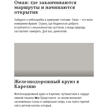
Оман: где заканчиваются
маршруты и начинаются
открытия
Забудьте о небоскребах и шумными толпами. Оман — это иное
измерение Аравии. Страна, где бедуинская доброта
встречается с изысканностью султанов, а мощь природы
заставляет замереть. Для вас, ценителей…
Железнодорожный круиз в
Карелию
Железнодорожный круиз в Карелию: путешествие в сердце
зимней тишины 🚂❄️ Представьте: за окном мелькают
заснеженные сосны и замёрзшие озёра, а вы пьёте горячий
чай в уютном вагоне, который…