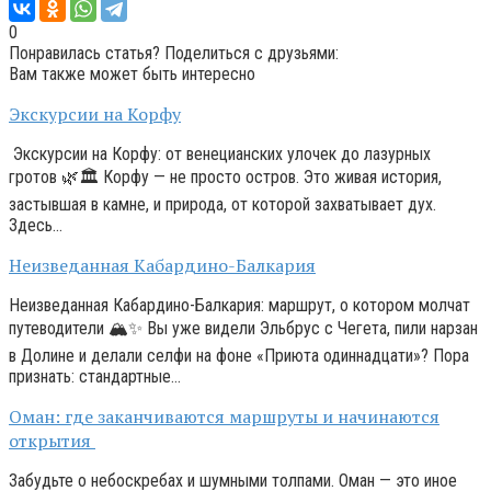
0
Понравилась статья? Поделиться с друзьями:
Вам также может быть интересно
Экскурсии на Корфу
Экскурсии на Корфу: от венецианских улочек до лазурных
гротов 🌿🏛️ Корфу — не просто остров. Это живая история,
застывшая в камне, и природа, от которой захватывает дух.
Здесь…
Неизведанная Кабардино-Балкария
Неизведанная Кабардино-Балкария: маршрут, о котором молчат
путеводители 🏔️✨ Вы уже видели Эльбрус с Чегета, пили нарзан
в Долине и делали селфи на фоне «Приюта одиннадцати»? Пора
признать: стандартные…
Оман: где заканчиваются маршруты и начинаются
открытия
Забудьте о небоскребах и шумными толпами. Оман — это иное