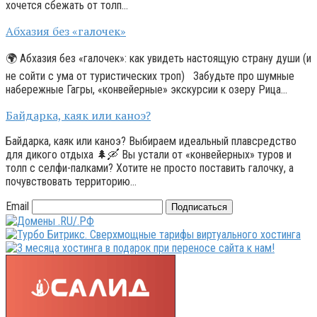
хочется сбежать от толп…
Абхазия без «галочек»
🌍 Абхазия без «галочек»: как увидеть настоящую страну души (и
не сойти с ума от туристических троп) Забудьте про шумные
набережные Гагры, «конвейерные» экскурсии к озеру Рица…
Байдарка, каяк или каноэ?
Байдарка, каяк или каноэ? Выбираем идеальный плавсредство
для дикого отдыха 🌲🛶 Вы устали от «конвейерных» туров и
толп с селфи-палками? Хотите не просто поставить галочку, а
почувствовать территорию…
Email
Подписаться