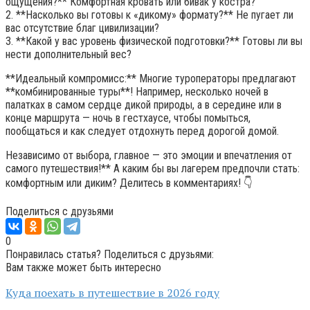
ощущения?** Комфортная кровать или бивак у костра?
2. **Насколько вы готовы к «дикому» формату?** Не пугает ли
вас отсутствие благ цивилизации?
3. **Какой у вас уровень физической подготовки?** Готовы ли вы
нести дополнительный вес?
**Идеальный компромисс:** Многие туроператоры предлагают
**комбинированные туры**! Например, несколько ночей в
палатках в самом сердце дикой природы, а в середине или в
конце маршрута — ночь в гестхаусе, чтобы помыться,
пообщаться и как следует отдохнуть перед дорогой домой.
Независимо от выбора, главное — это эмоции и впечатления от
самого путешествия!** А каким бы вы лагерем предпочли стать:
комфортным или диким? Делитесь в комментариях! 👇
Поделиться с друзьями
0
Понравилась статья? Поделиться с друзьями:
Вам также может быть интересно
Куда поехать в путешествие в 2026 году