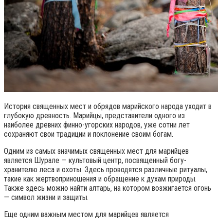
История священных мест и обрядов марийского народа уходит в
глубокую древность. Марийцы, представители одного из
наиболее древних финно-угорских народов, уже сотни лет
сохраняют свои традиции и поклонение своим богам.
Одним из самых значимых священных мест для марийцев
является Шурале — культовый центр, посвященный богу-
хранителю леса и охоты. Здесь проводятся различные ритуалы,
такие как жертвоприношения и обращение к духам природы.
Также здесь можно найти алтарь, на котором возжигается огонь
— символ жизни и защиты.
Еще одним важным местом для марийцев является