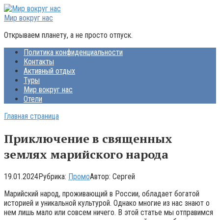
Перейти
к
Мир вокруг нас
контенту
Открываем планету, а не просто отпуск.
Политика конфиденциальности
Контакты
Активный отдых
Туры
Мир вокруг нас
Отели
Главная страница
Приключение в священных
землях марийского народа
19.01.2024
Рубрика:
Промо
Автор:
Сергей
Марийский народ, проживающий в России, обладает богатой
историей и уникальной культурой. Однако многие из нас знают о
нем лишь мало или совсем ничего. В этой статье мы отправимся