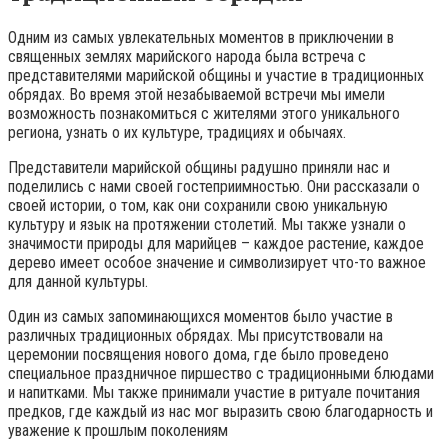
Одним из самых увлекательных моментов в приключении в
священных землях марийского народа была встреча с
представителями марийской общины и участие в традиционных
обрядах. Во время этой незабываемой встречи мы имели
возможность познакомиться с жителями этого уникального
региона, узнать о их культуре, традициях и обычаях.
Представители марийской общины радушно приняли нас и
поделились с нами своей гостеприимностью. Они рассказали о
своей истории, о том, как они сохранили свою уникальную
культуру и язык на протяжении столетий. Мы также узнали о
значимости природы для марийцев – каждое растение, каждое
дерево имеет особое значение и символизирует что-то важное
для данной культуры.
Один из самых запоминающихся моментов было участие в
различных традиционных обрядах. Мы присутствовали на
церемонии посвящения нового дома, где было проведено
специальное праздничное пиршество с традиционными блюдами
и напитками. Мы также принимали участие в ритуале почитания
предков, где каждый из нас мог выразить свою благодарность и
уважение к прошлым поколениям