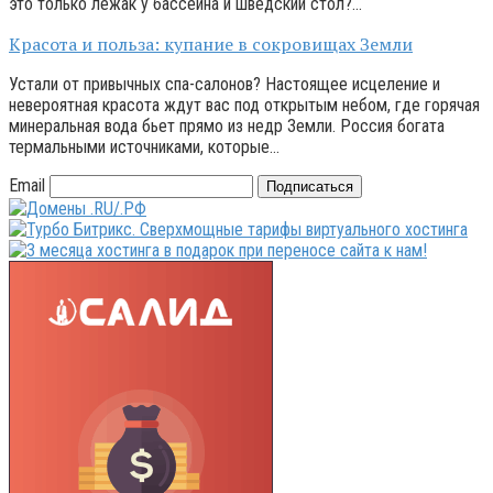
это только лежак у бассейна и шведский стол?…
Красота и польза: купание в сокровищах Земли
Устали от привычных спа-салонов? Настоящее исцеление и
невероятная красота ждут вас под открытым небом, где горячая
минеральная вода бьет прямо из недр Земли. Россия богата
термальными источниками, которые…
Email
Подписаться