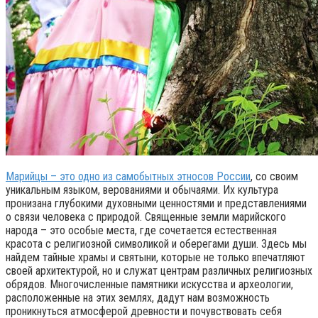
Марийцы – это одно из самобытных этносов России
, со своим
уникальным языком, верованиями и обычаями. Их культура
пронизана глубокими духовными ценностями и представлениями
о связи человека с природой. Священные земли марийского
народа – это особые места, где сочетается естественная
красота с религиозной символикой и оберегами души. Здесь мы
найдем тайные храмы и святыни, которые не только впечатляют
своей архитектурой, но и служат центрам различных религиозных
обрядов. Многочисленные памятники искусства и археологии,
расположенные на этих землях, дадут нам возможность
проникнуться атмосферой древности и почувствовать себя