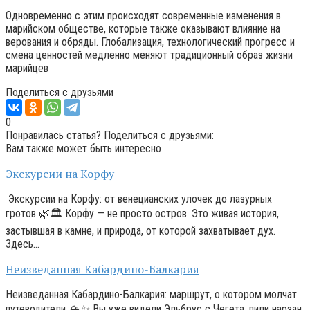
Одновременно с этим происходят современные изменения в
марийском обществе, которые также оказывают влияние на
верования и обряды. Глобализация, технологический прогресс и
смена ценностей медленно меняют традиционный образ жизни
марийцев
Поделиться с друзьями
0
Понравилась статья? Поделиться с друзьями:
Вам также может быть интересно
Экскурсии на Корфу
Экскурсии на Корфу: от венецианских улочек до лазурных
гротов 🌿🏛️ Корфу — не просто остров. Это живая история,
застывшая в камне, и природа, от которой захватывает дух.
Здесь…
Неизведанная Кабардино-Балкария
Неизведанная Кабардино-Балкария: маршрут, о котором молчат
путеводители 🏔️✨ Вы уже видели Эльбрус с Чегета, пили нарзан