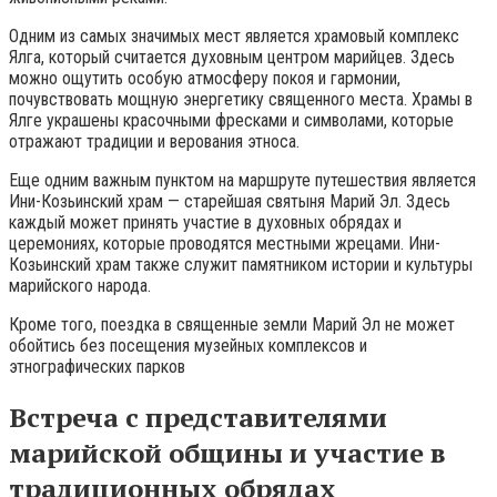
Одним из самых значимых мест является храмовый комплекс
Ялга, который считается духовным центром марийцев. Здесь
можно ощутить особую атмосферу покоя и гармонии,
почувствовать мощную энергетику священного места. Храмы в
Ялге украшены красочными фресками и символами, которые
отражают традиции и верования этноса.
Еще одним важным пунктом на маршруте путешествия является
Ини-Козьинский храм — старейшая святыня Марий Эл. Здесь
каждый может принять участие в духовных обрядах и
церемониях, которые проводятся местными жрецами. Ини-
Козьинский храм также служит памятником истории и культуры
марийского народа.
Кроме того, поездка в священные земли Марий Эл не может
обойтись без посещения музейных комплексов и
этнографических парков
Встреча с представителями
марийской общины и участие в
традиционных обрядах