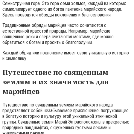
Семиструнная гора. Это гора семи холмов, каждый из которых
символизирует одного из богов пантеона марийского народа.
Здесь проводятся обряды поклонения и благословения.
Традиционные обряды марийцев часто сочетаются с
естественной красотой природы. Например, марийские
священные реки и озера считаются местами, где можно
обратиться к богам и просить о благополучии.
Каждый обряд или поклонение имеет свою уникальную историю
и символику
Путешествие по священным
землям и их значимость для
марийцев
Путешествие по священным землям марийского народа
представляет собой незабываемое приключение, погружающее
в богатую историю и культуру этой уникальной этнической
группы. Священные земли Марий Эл расположены в прекрасных
природных ландшафтах, окруженных густыми лесами и
живописными реками.