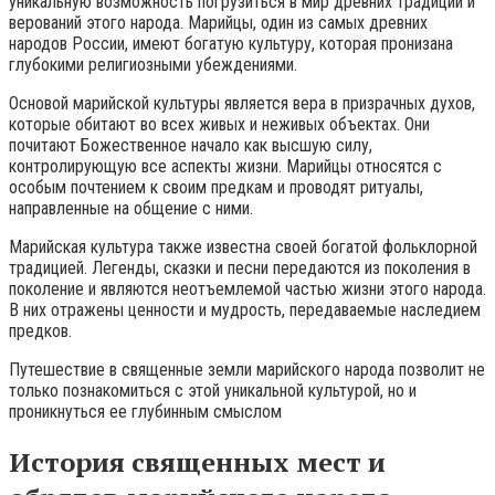
уникальную возможность погрузиться в мир древних традиций и
верований этого народа. Марийцы, один из самых древних
народов России, имеют богатую культуру, которая пронизана
глубокими религиозными убеждениями.
Основой марийской культуры является вера в призрачных духов,
которые обитают во всех живых и неживых объектах. Они
почитают Божественное начало как высшую силу,
контролирующую все аспекты жизни. Марийцы относятся с
особым почтением к своим предкам и проводят ритуалы,
направленные на общение с ними.
Марийская культура также известна своей богатой фольклорной
традицией. Легенды, сказки и песни передаются из поколения в
поколение и являются неотъемлемой частью жизни этого народа.
В них отражены ценности и мудрость, передаваемые наследием
предков.
Путешествие в священные земли марийского народа позволит не
только познакомиться с этой уникальной культурой, но и
проникнуться ее глубинным смыслом
История священных мест и