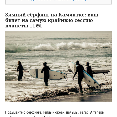
Зимний сёрфинг на Камчатке: ваш
билет на самую крайнюю сессию
планеты 🏄‍♂️❄️🔥
Подумайте о сёрфинге. Тёплый океан, пальмы, загар. А теперь