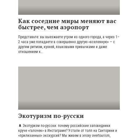
Как соседние миры меняют вас
быстрее, чем аэропорт
Представьте: вы выезжаете утром из одного города, а через 1–
2 часа уже попадаете в совершенно другую «вселенную» — с
другим ритмом, кухней, языковыми привычками и даже
отношением к…
Экотуризм по-русски
🌲 Экотуризм по-русски: почему российские заповедники
круче «галочек» в Инстаграме? Устали от толп на Санторини и
«прилизанных» экскурсий? Мы живем в эпоху overtourism,