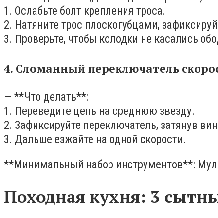
1. Ослабьте болт крепления троса.
2. Натяните трос плоскогубцами, зафиксируй
3. Проверьте, чтобы колодки не касались об
4. Сломанный переключатель скоро
— **Что делать**:
1. Переведите цепь на среднюю звезду.
2. Зафиксируйте переключатель, затянув винт
3. Дальше езжайте на одной скорости.
**Минимальный набор инструментов**: Мульт
Походная кухня: 3 сытн