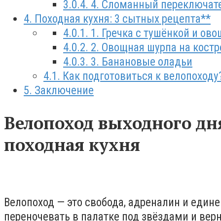
3.0.4.
4. Сломанный переключате
4.
Походная кухня: 3 сытных рецепта**
4.0.1.
1. Гречка с тушёнкой и ов
4.0.2.
2. Овощная шурпа на костр
4.0.3.
3. Банановые оладьи
4.1.
Как подготовиться к велопоходу
5.
Заключение
Велопоход выходного дня
походная кухня
Велопоход — это свобода, адреналин и един
переночевать в палатке под звёздами и верн