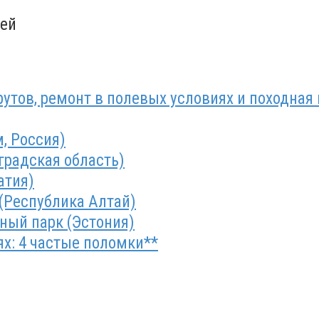
гей
утов, ремонт в полевых условиях и походная 
, Россия)
градская область)
атия)
 (Республика Алтай)
ный парк (Эстония)
х: 4 частые поломки**