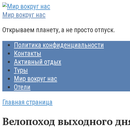
Перейти
к
Мир вокруг нас
контенту
Открываем планету, а не просто отпуск.
Политика конфиденциальности
Контакты
Активный отдых
Туры
Мир вокруг нас
Отели
Главная страница
Велопоход выходного дн