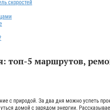
ль скоростей
ощами
е
?
: топ-5 маршрутов, ремо
ение с природой. За два дня можно успеть пр
уться домой с зарядом энергии. Рассказываем