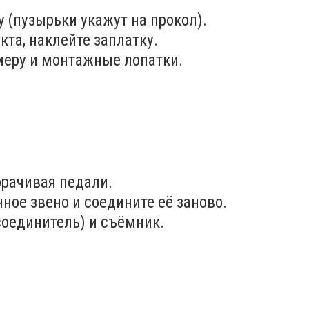
у (пузырьки укажут на прокол).
та, наклейте заплатку.
меру и монтажные лопатки.
орачивая педали.
ное звено и соедините её заново.
соединитель) и съёмник.