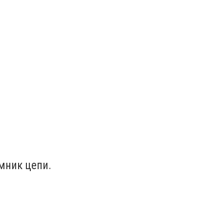
мник цепи.