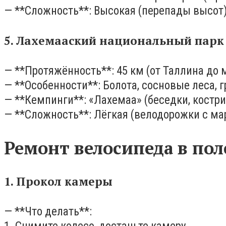
— **Сложность**: Высокая (перепады высот)
5. Лахемааский национальный парк 
— **Протяжённость**: 45 км (от Таллина до
— **Особенности**: Болота, сосновые леса, 
— **Кемпинги**: «Лахемаа» (беседки, костр
— **Сложность**: Лёгкая (велодорожки с ма
Ремонт велосипеда в пол
1. Прокол камеры
— **Что делать**: